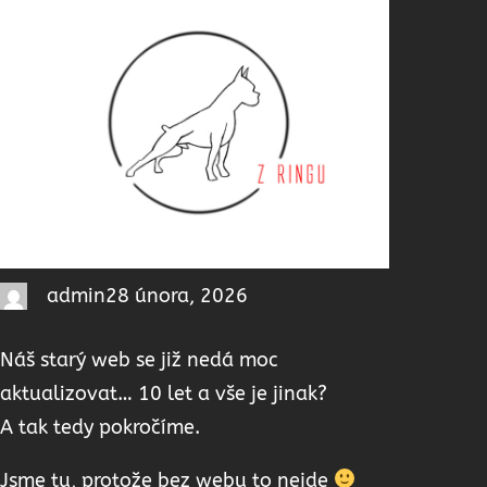
admin
28 února, 2026
Náš starý web se již nedá moc
aktualizovat… 10 let a vše je jinak?
A tak tedy pokročíme.
Jsme tu, protože bez webu to nejde